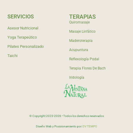
SERVICIOS
TERAPIAS
Quiromasaje
Asesor Nutricional
Masaje Linfático
Yoga Terapeútico
Maderoterapia
Pilates Personalizado
Acupuntura
Taichi
Reflexología Podal
Terapia Flores De Bach
Iridología
© Copyright 2023-2026 • Todos los derechos reservados
Diseño Web y Posicionamiento por:
DV TEMPO